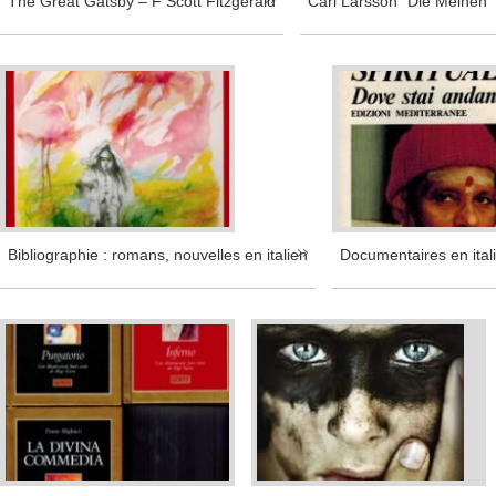
The Great Gatsby – F Scott Fitzgerald
Carl Larsson “Die Meinen”
Bibliographie : romans, nouvelles en italien
Documentaires en ital