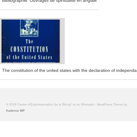
Bibliographie. Ouvrages de spiritualité en anglais
The constitution of the united states with the declaration of independ
© 2026 Centre d'Expérimentation de la Récup' et du Réemploi - WordPress Theme by
Kadence WP