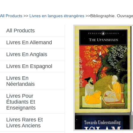
All Products
>>
Livres en langues étrangères
>>Bibliographie. Ouvrages
All Products
Livres En Allemand
Livres En Anglais
Livres En Espagnol
Livres En
Néerlandais
Livres Pour
Étudiants Et
Enseignants
Livres Rares Et
Livres Anciens