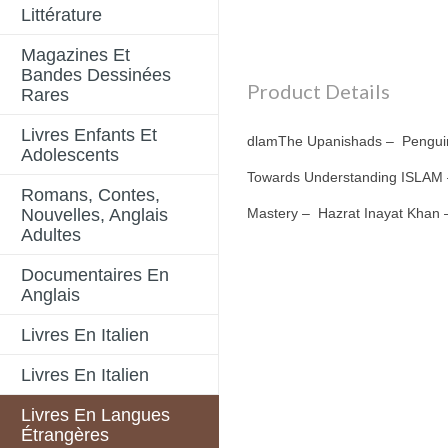
Littérature
Magazines Et
Bandes Dessinées
Product Details
Rares
Livres Enfants Et
dlamThe Upanishads – Penguin
Adolescents
Towards Understanding ISLAM –
Romans, Contes,
Nouvelles, Anglais
Mastery – Hazrat Inayat Khan 
Adultes
Documentaires En
Anglais
Livres En Italien
Livres En Italien
Livres En Langues
Étrangères