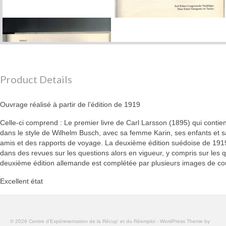
Product Details
Ouvrage réalisé à partir de l’édition de 1919
Celle-ci comprend : Le premier livre de Carl Larsson (1895) qui contient
dans le style de Wilhelm Busch, avec sa femme Karin, ses enfants et s
amis et des rapports de voyage. La deuxième édition suédoise de 1919
dans des revues sur les questions alors en vigueur, y compris sur les 
deuxième édition allemande est complétée par plusieurs images de co
Excellent état
© 2026 Centre d'Expérimentation de la Récup' et du Réemploi - WordPress Theme by