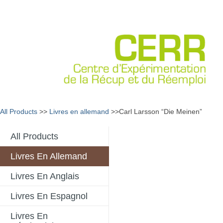
All Products
>>
Livres en allemand
>>Carl Larsson “Die Meinen”
All Products
Livres En Allemand
Livres En Anglais
Livres En Espagnol
Livres En