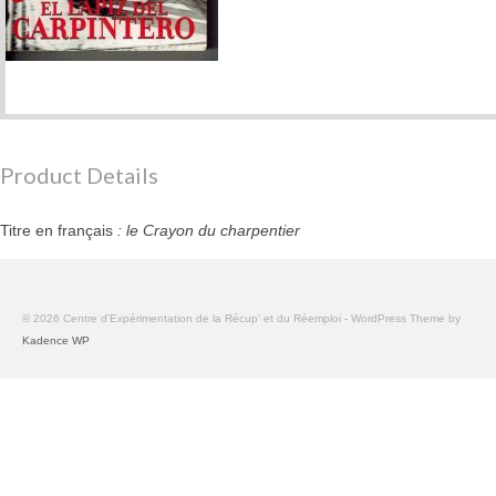
Product Details
Titre en français
: le Crayon du charpentier
© 2026 Centre d'Expérimentation de la Récup' et du Réemploi - WordPress Theme by
Kadence WP