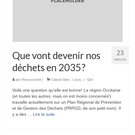
23
Que vont devenir nos
MAR 2018
déchets en 2035?
par
Ressourcerie
|
Classé dans :
L'actu
|
0
Voilà une question qu’elle est bonne! La région Occitanie
(et toutes les autres, mais on est moins concernés!)
travaille actuellement sur un Plan Régional de Prévention
et de Gestion des Déchets (PRPGD, de son petit nom). Il
y a des …
Lire la suite­­