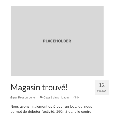
12
Magasin trouvé!
JAN 2016
par
Ressourcerie
|
Classé dans :
L'actu
|
0
Nous avons finalement opté pour un local qui nous
permet de débuter l’activité: 160m2 dans le centre